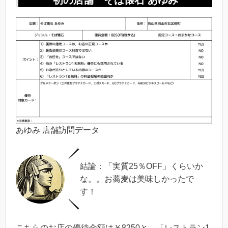
初の店舗 そば懐石 あゆみ
あゆみ 店舗訪問データ
結論：「実質25％OFF」くらいか
な。。お蕎麦は美味しかったで
す！
こちらのお店の優待金額は￥8250と，「レストラン1