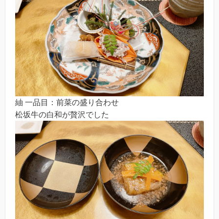
紬 一品目：前菜の盛り合わせ
松坂牛の白和が贅沢でした