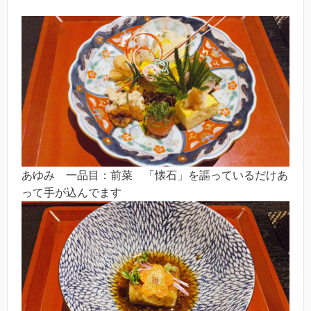
あゆみ 一品目：前菜 「懐石」を謳っているだけあ
って手が込んでます