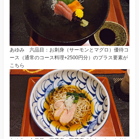
あゆみ 六品目：お刺身（サーモンとマグロ）優待コ
ース（通常のコース料理+2500円分）のプラス要素が
こちら