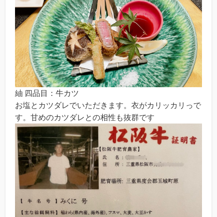
紬 四品目：牛カツ
お塩とカツダレでいただきます。衣がカリッカリっで
す。甘めのカツダレとの相性も抜群です