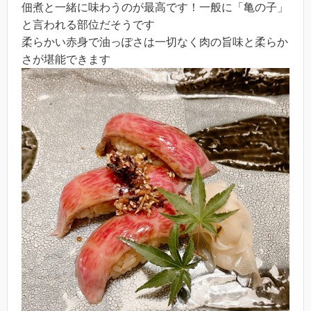
佃煮と一緒に味わうのが最高です！一般に「亀の子」
と言われる部位だそうです
柔らかい赤身で油っぽさは一切なく肉の旨味と柔らか
さが堪能できます