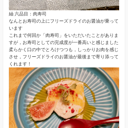
紬 六品目：肉寿司
なんとお寿司の上にフリーズドライのお醤油が乗って
います
これまで何回か「肉寿司」をいただいたことがありま
すが，お寿司としての完成度が一番高いと感じました
柔らかく口の中でとろけつつも，しっかりお肉を感じ
させ，フリーズドライのお醤油が最後まで寄り添って
くれます！