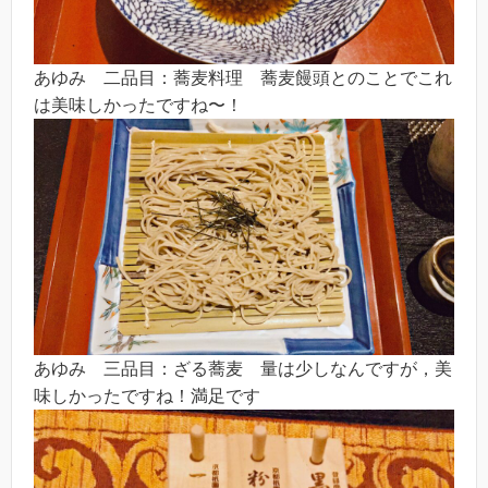
あゆみ 二品目：蕎麦料理 蕎麦饅頭とのことでこれ
は美味しかったですね〜！
あゆみ 三品目：ざる蕎麦 量は少しなんですが，美
味しかったですね！満足です