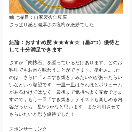
紬 七品目：自家製杏仁豆腐
さっぱり感と濃厚さの塩梅が絶妙でした
結論：おすすめ度 ★★★★☆（星4つ）優待と
して十分満足できます
さすが「肉懐石」を謳っているだけあります。どのお
料理でもお肉を味わうことができます。星4つにした
のは，さらに「ミニすき焼き」みたいのがあったらい
いなという願望です。一皿一皿はそれほどボリューム
があるわけではなく，最後まで気持ちよく完食できま
すので，もう一皿「すき焼き」テイストも楽しめる内
容だったら，星5つかなと思います。また利用させて
もらいたいと思う優待でした！
スポンサーリンク