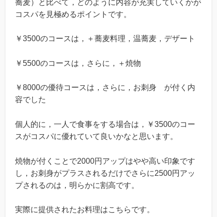
蕎麦）と比べて，どのように内容が充実していくかが
コスパを見極めるポイントです。
￥3500のコースは，＋蕎麦料理，温蕎麦，デザート
￥5500のコースは，さらに，＋焼物
￥8000の優待コースは，さらに，お刺身 が付く内
容でした
個人的に，一人で食事をする場合は，￥3500のコー
スがコスパに優れていて良いかなと思います。
焼物が付くことで2000円アップはやや高い印象です
し，お刺身がプラスされるだけでさらに2500円アッ
プされるのは，明らかに割高です。
実際に提供されたお料理はこちらです。