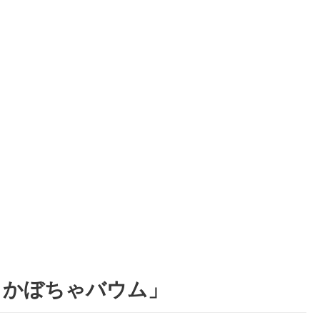
 かぼちゃバウム」