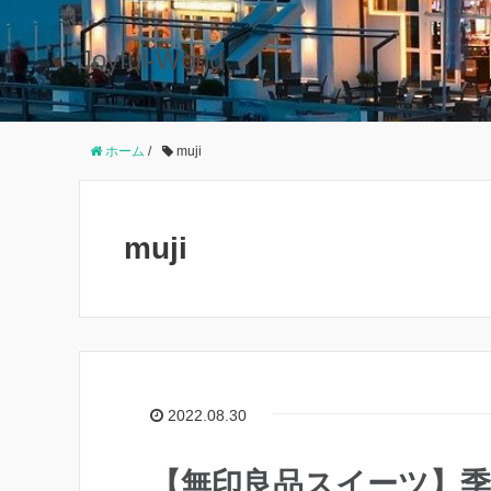
Joyful-World
ホーム
/
muji
muji
2022.08.30
【無印良品スイーツ】