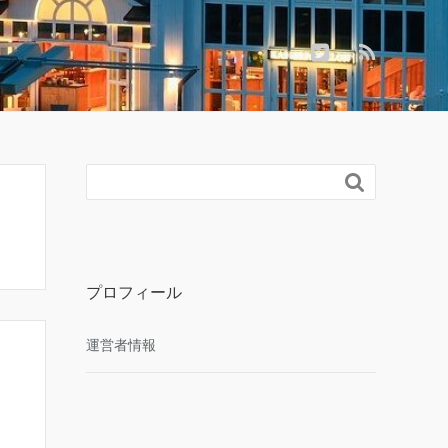

プロフィール
運営者情報